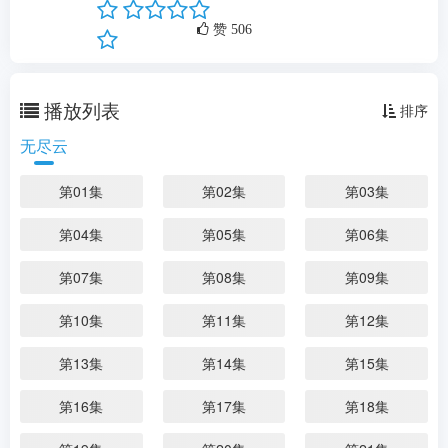
剧情：
...
更多
赞
506
播放列表
排序
无尽云
第01集
第02集
第03集
第04集
第05集
第06集
第07集
第08集
第09集
第10集
第11集
第12集
第13集
第14集
第15集
第16集
第17集
第18集