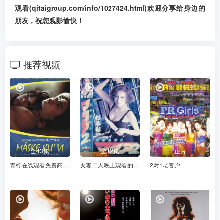
观看(qitaigroup.com/info/1027424.html)欢迎分享给身边的
朋友，祝您观影愉快！
推荐视频
全43集
全12集
正片
青柠在线观看免费高清电视剧8
夫妻二人晚上观看的电视剧
2对1老客户