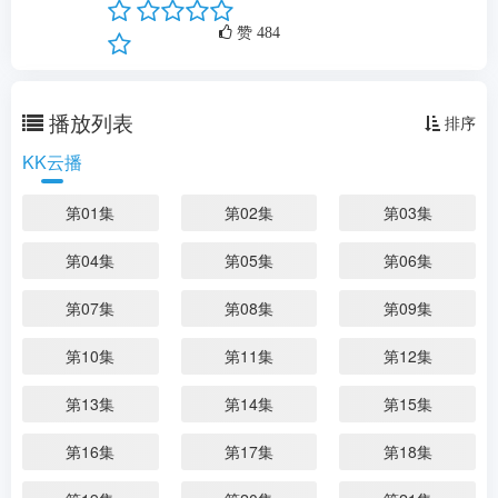
剧情：
...
更多
赞
484
播放列表
排序
KK云播
第01集
第02集
第03集
第04集
第05集
第06集
第07集
第08集
第09集
第10集
第11集
第12集
第13集
第14集
第15集
第16集
第17集
第18集