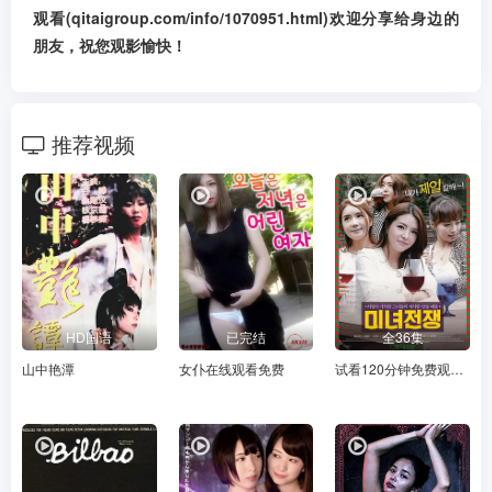
观看(qitaigroup.com/info/1070951.html)欢迎分享给身边的
朋友，祝您观影愉快！
推荐视频
HD国语
已完结
全36集
山中艳潭
女仆在线观看免费
试看120分钟免费观看电视剧全集大全