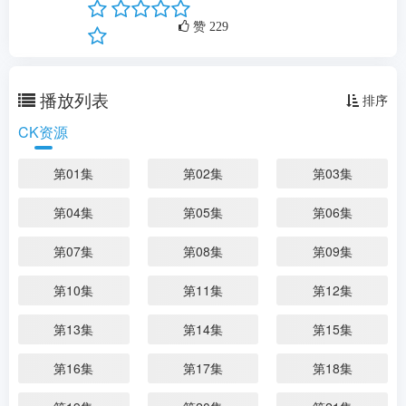
剧情：
...
更多
赞
229
播放列表
排序
CK资源
第01集
第02集
第03集
第04集
第05集
第06集
第07集
第08集
第09集
第10集
第11集
第12集
第13集
第14集
第15集
第16集
第17集
第18集