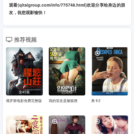
观看(qitaigroup.com/info/775748.html)欢迎分享给身边的朋
友，祝您观影愉快！
推荐视频
全45集
已完结
正片
俄罗斯电影免费完整版
我的室友是魅狐狸
奥卡2