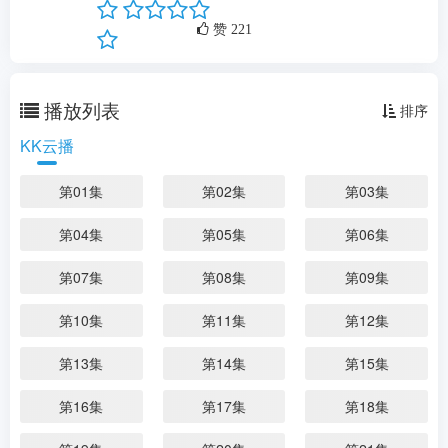
剧情：
...
更多
赞
221
播放列表
排序
KK云播
第01集
第02集
第03集
第04集
第05集
第06集
第07集
第08集
第09集
第10集
第11集
第12集
第13集
第14集
第15集
第16集
第17集
第18集