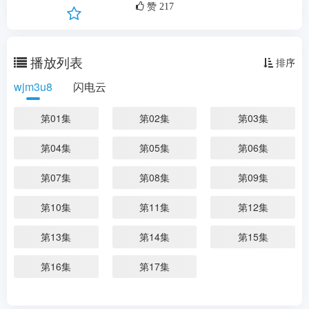
剧情：
...
更多
赞
217
播放列表
排序
wjm3u8
闪电云
第01集
第02集
第03集
第04集
第05集
第06集
第07集
第08集
第09集
第10集
第11集
第12集
第13集
第14集
第15集
第16集
第17集