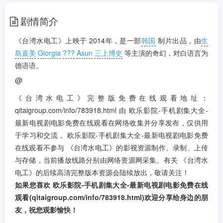
剧情简介
《台湾水电工》上映于 2014年，是一部
韩国
制片出品，由
生
島直美
Giorgia
???
Asun
三上博史
等主演的奇幻，对白语言为
德语语。
@
《台湾水电工》完整版免费在线观看地址：
qitaigroup.com/info/783918.html 由 欧乐影院-手机剧集大全-
最新电视剧电影免费在线观看在网络收集并分享发布，仅供用
于学习和交流， 欧乐影院-手机剧集大全-最新电视剧电影免费
在线观看不参与 《台湾水电工》的影视资源制作、录制、上传
与存储，当前播放线路分别由网络资源网采集。有关 《台湾水
电工》的后续高清完整版本资源会陆续放出，敬请关注！
如果您喜欢 欧乐影院-手机剧集大全-最新电视剧电影免费在线
观看(qitaigroup.com/info/783918.html)欢迎分享给身边的朋
友，祝您观影愉快！